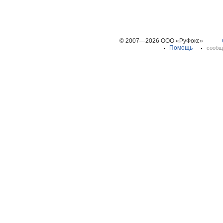
© 2007—2026 ООО «РуФокс»
Помощь
сообщ