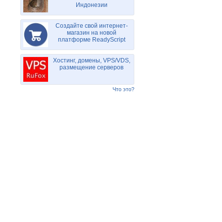
Индонезии
Создайте свой интернет-
магазин на новой
платформе ReadyScript
Хостинг, домены, VPS/VDS,
размещение серверов
Что это?