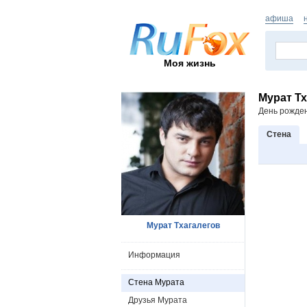
афиша
Моя жизнь
Мурат Тх
День рожде
Стена
Мурат Тхагалегов
Информация
Стена Мурата
Друзья Мурата