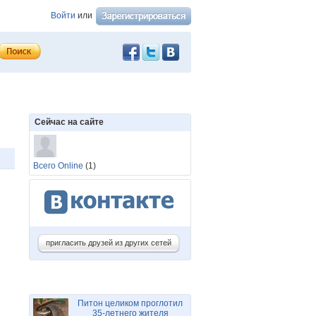
Войти
или
Сейчас на сайте
Всего Online
(1)
пригласить друзей из других сетей
Питон целиком проглотил
35-летнего жителя