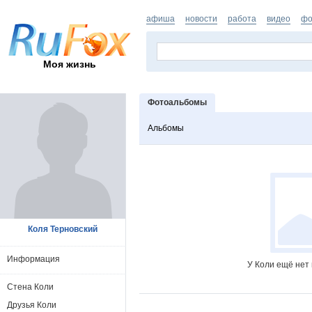
афиша
новости
работа
видео
фо
Моя жизнь
Фотоальбомы
Альбомы
Коля Терновский
Информация
У Коли ещё нет
Стена Коли
Друзья Коли