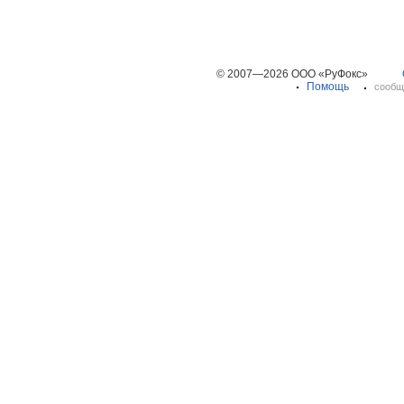
© 2007—2026 ООО «РуФокс»
Помощь
сообщ