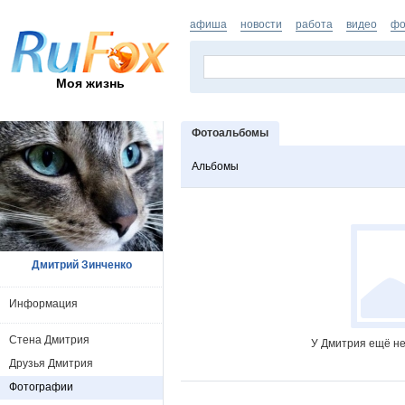
афиша
новости
работа
видео
фо
Моя жизнь
Фотоальбомы
Альбомы
Дмитрий Зинченко
Информация
Стена Дмитрия
У Дмитрия ещё не
Друзья Дмитрия
Фотографии