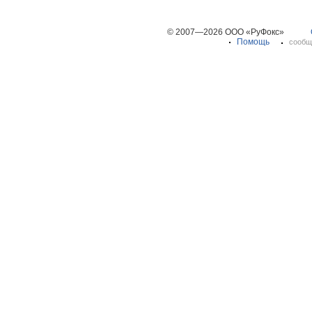
© 2007—2026 ООО «РуФокс»
Помощь
сообщ