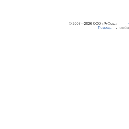
© 2007—2026 ООО «РуФокс»
Помощь
сообщ