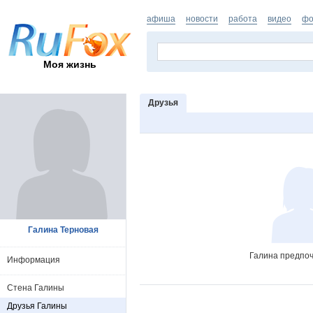
афиша
новости
работа
видео
фо
Моя жизнь
Друзья
Галина Терновая
Галина предпоч
Информация
Стена Галины
Друзья Галины