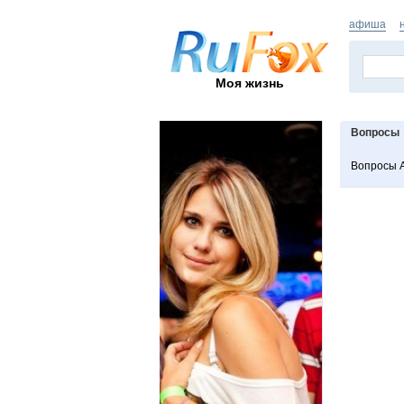
афиша
Моя жизнь
Вопросы
Вопросы 