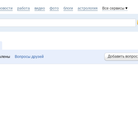
новости
работа
видео
фото
блоги
астрология
Все сервисы
Добавить вопрос
Алены
Вопросы друзей