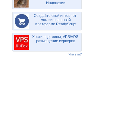
Индонезии
Создайте свой интернет-
магазин на новой
платформе ReadyScript
Хостинг, домены, VPS/VDS,
размещение серверов
Что это?