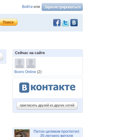
Войти
или
Сейчас на сайте
Всего Online
(2)
пригласить друзей из других сетей
Питон целиком проглотил
35-летнего жителя