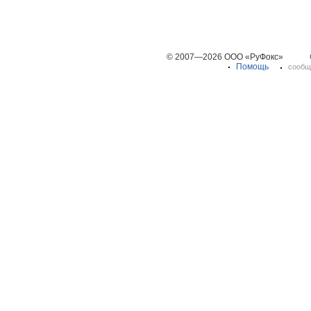
© 2007—2026 ООО «РуФокс»
Помощь
сообщ