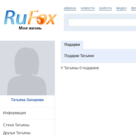
афиша
новости
работа
видео
фо
Моя жизнь
Подарки
Подарки Татьяне
У Татьяны 0 подарков
Татьяна Захарова
Информация
Стена Татьяны
Друзья Татьяны