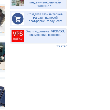
подсунул мошенникам
вместо 2,4...
Создайте свой интернет-
магазин на новой
платформе ReadyScript
Хостинг, домены, VPS/VDS,
размещение серверов
Что это?