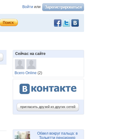
Войти
или
Сейчас на сайте
Всего Online
(2)
пригласить друзей из других сетей
Обвел вокруг пальца: в
Тольятти пенсионер