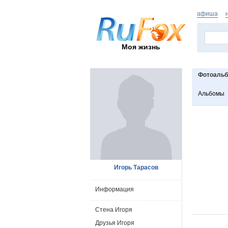
афиша
Моя жизнь
Фотоаль
Альбомы
Игорь Тарасов
Информация
Стена Игоря
Друзья Игоря