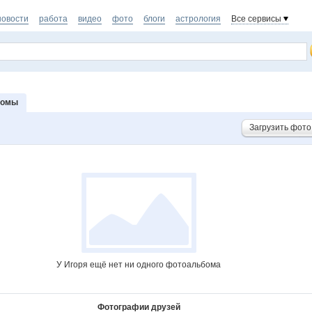
новости
работа
видео
фото
блоги
астрология
Все сервисы
бомы
Загрузить фото
У Игоря ещё нет ни одного фотоальбома
Фотографии друзей