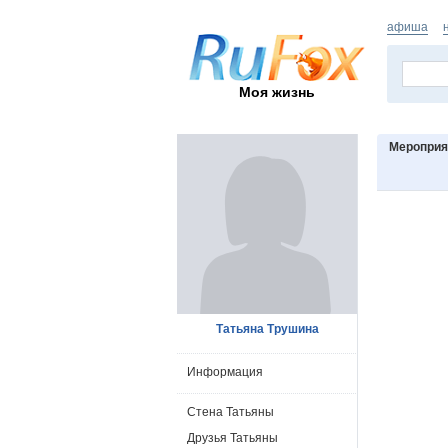
афиша
Моя жизнь
Мероприя
Татьяна Трушина
Информация
Стена Татьяны
Друзья Татьяны