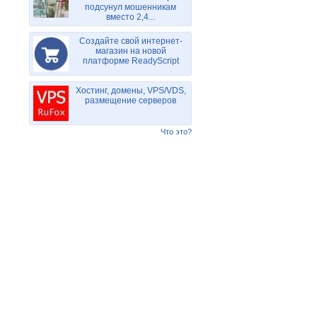
подсунул мошенникам
вместо 2,4...
Создайте свой интернет-
магазин на новой
платформе ReadyScript
Хостинг, домены, VPS/VDS,
размещение серверов
Что это?