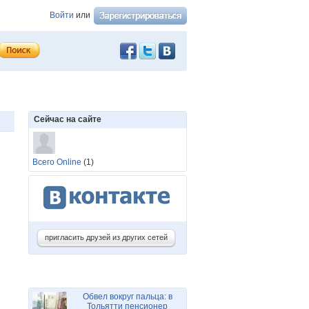
Войти
или
Сейчас на сайте
Всего Online
(1)
пригласить друзей из других сетей
Обвел вокруг пальца: в
Тольятти пенсионер