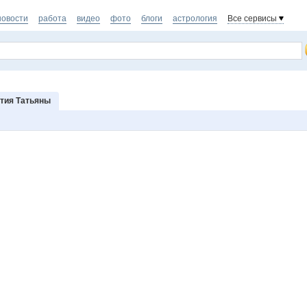
новости
работа
видео
фото
блоги
астрология
Все сервисы
тия Татьяны