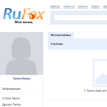
афиша
новости
работа
видео
фо
Моя жизнь
Фотоальбомы
Альбомы
Tannu Rawat
Информация
У Tannu ещё нет
Стена Tannu
Друзья Tannu