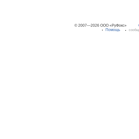
© 2007—2026 ООО «РуФокс»
Помощь
сообщ