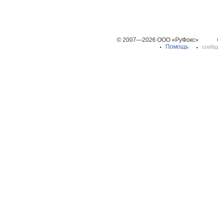
© 2007—2026 ООО «РуФокс»
Помощь
сообщ