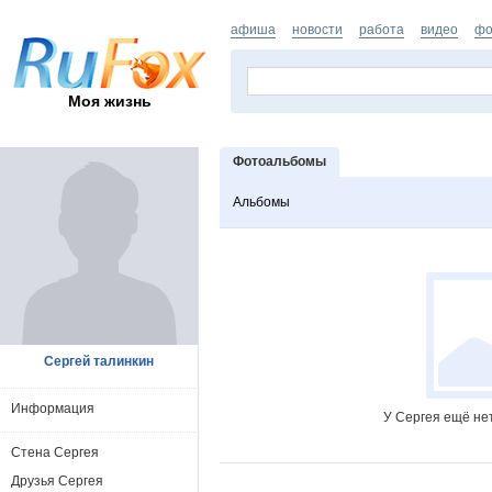
афиша
новости
работа
видео
фо
Моя жизнь
Фотоальбомы
Альбомы
Сергей талинкин
Информация
У Сергея ещё не
Стена Сергея
Друзья Сергея