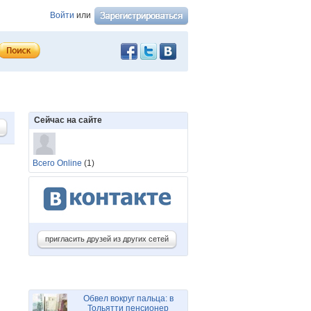
Войти
или
Сейчас на сайте
Всего Online
(1)
пригласить друзей из других сетей
Обвел вокруг пальца: в
Тольятти пенсионер