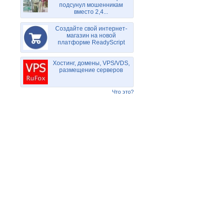
подсунул мошенникам
вместо 2,4...
Создайте свой интернет-
магазин на новой
платформе ReadyScript
Хостинг, домены, VPS/VDS,
размещение серверов
Что это?