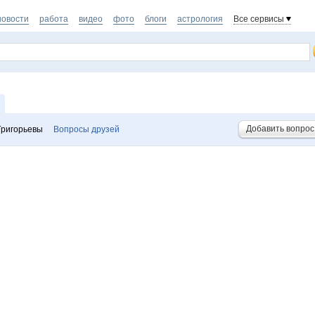
новости
работа
видео
фото
блоги
астрология
Все сервисы
Добавить вопрос
Григорьевы
Вопросы друзей