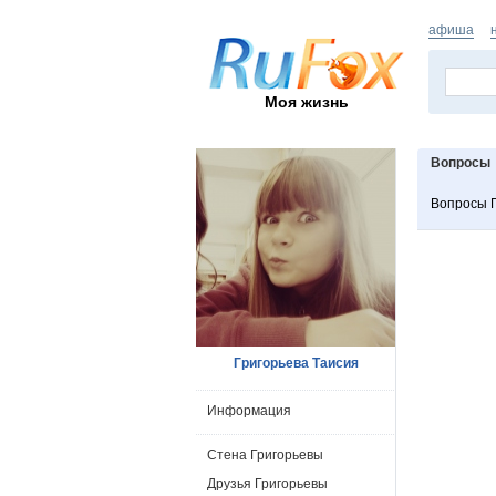
афиша
Моя жизнь
Вопросы
Вопросы 
Григорьева Таисия
Информация
Стена Григорьевы
Друзья Григорьевы