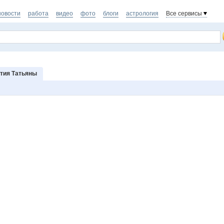
новости
работа
видео
фото
блоги
астрология
Все сервисы
тия Татьяны