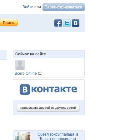
Войти
или
Сейчас на сайте
Всего Online
(1)
пригласить друзей из других сетей
Обвел вокруг пальца: в
Тольятти пенсионер