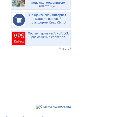
подсунул мошенникам
вместо 2,4...
Создайте свой интернет-
магазин на новой
платформе ReadyScript
Хостинг, домены, VPS/VDS,
размещение серверов
Что это?