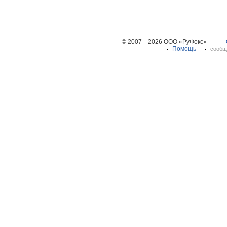
© 2007—2026 ООО «РуФокс»
Помощь
сообщ