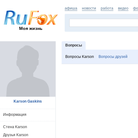
афиша
новости
работа
видео
фо
Моя жизнь
Вопросы
Вопросы Karson
Вопросы друзей
Karson Gaskins
Информация
Стена Karson
Друзья Karson