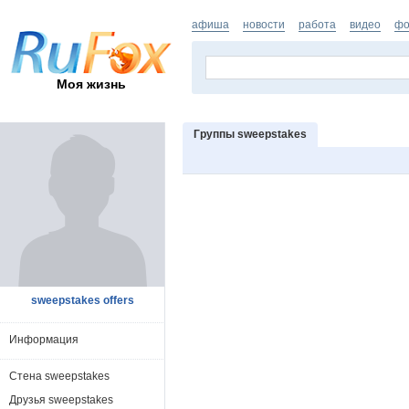
афиша
новости
работа
видео
фо
Моя жизнь
Группы sweepstakes
sweepstakes offers
Информация
Стена sweepstakes
Друзья sweepstakes