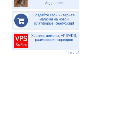
Индонезии
Создайте свой интернет-
магазин на новой
платформе ReadyScript
Хостинг, домены, VPS/VDS,
размещение серверов
Что это?