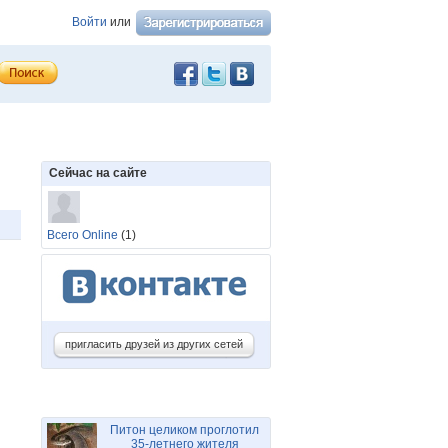
Войти
или
Сейчас на сайте
Всего Online
(1)
пригласить друзей из других сетей
Питон целиком проглотил
35-летнего жителя