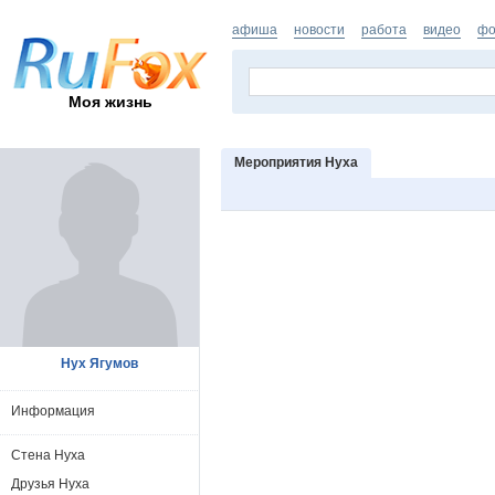
афиша
новости
работа
видео
фо
Моя жизнь
Мероприятия Нуха
Нух Ягумов
Информация
Стена Нуха
Друзья Нуха