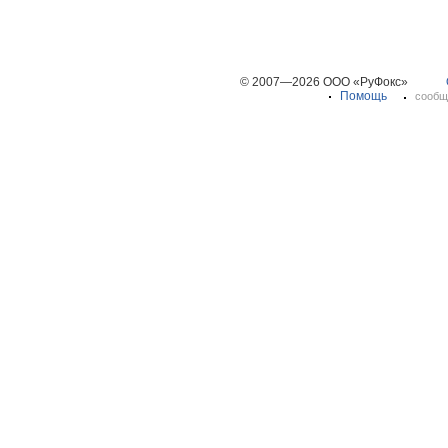
© 2007—2026 ООО «РуФокс»
Помощь
сообщ