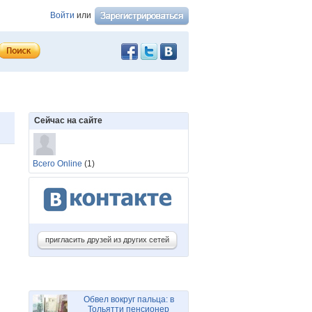
Войти
или
Сейчас на сайте
Всего Online
(1)
пригласить друзей из других сетей
Обвел вокруг пальца: в
Тольятти пенсионер