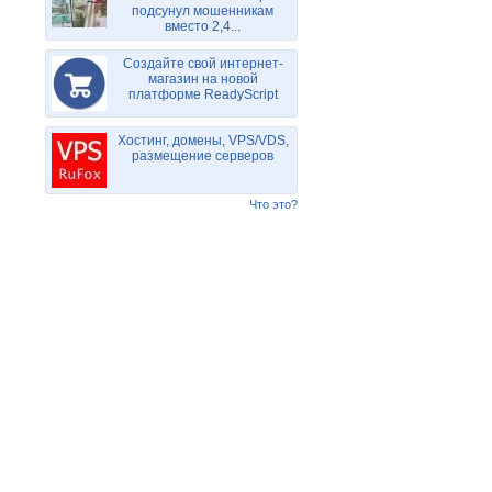
подсунул мошенникам
вместо 2,4...
Создайте свой интернет-
магазин на новой
платформе ReadyScript
Хостинг, домены, VPS/VDS,
размещение серверов
Что это?