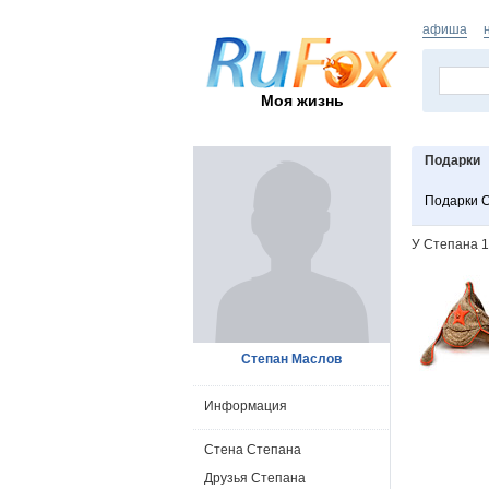
афиша
Моя жизнь
Подарки
Подарки 
У Степана 1
Степан Маслов
Информация
Стена Степана
Друзья Степана