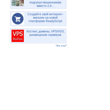
подсунул мошенникам
вместо 2,4...
Создайте свой интернет-
магазин на новой
платформе ReadyScript
Хостинг, домены, VPS/VDS,
размещение серверов
Что это?