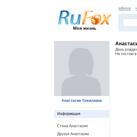
афиша
Моя жизнь
Анастас
День рожде
Не состою в
Анастасия Тужилкина
Информация
Стена Анастасии
Друзья Анастасии