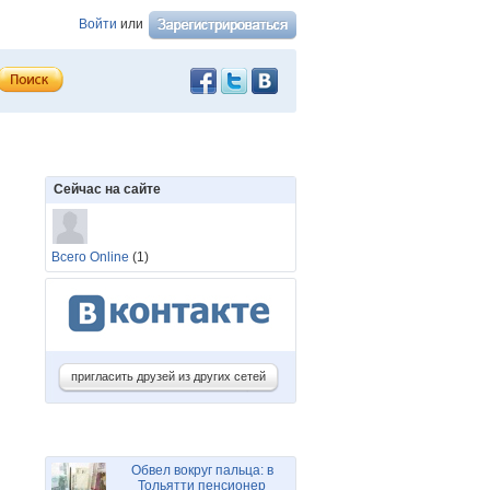
Войти
или
Сейчас на сайте
Всего Online
(1)
пригласить друзей из других сетей
Обвел вокруг пальца: в
Тольятти пенсионер