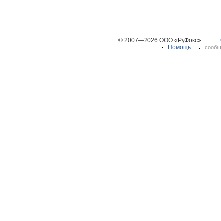
© 2007—2026 ООО «РуФокс»
Помощь
сообщ