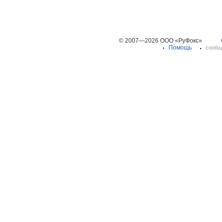
© 2007—2026 ООО «РуФокс»
Помощь
сообщ