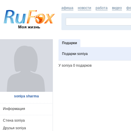
афиша
новости
работа
видео
фо
Моя жизнь
Подарки
Подарки soniya
У soniya 0 подарков
soniya sharma
Информация
Стена soniya
Друзья soniya