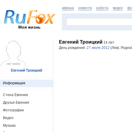
афиша
новости
работа
видео
фо
Моя жизнь
Евгений Троицкий
14 лет
День рождения:
27 июля 2012
(Лев). Родно
Евгений Троицкий
Информация
Стена Евгения
Друзья Евгения
Фотографии
Видео
Музыка