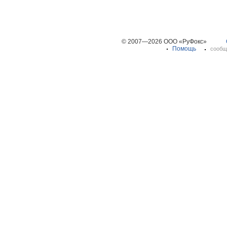
© 2007—2026 ООО «РуФокс»
Помощь
сообщ