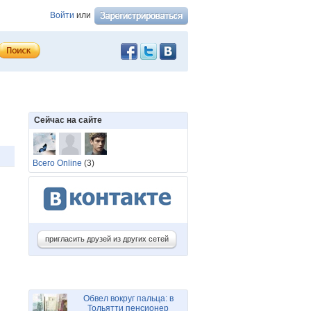
Войти
или
Сейчас на сайте
Всего Online
(3)
пригласить друзей из других сетей
Обвел вокруг пальца: в
Тольятти пенсионер