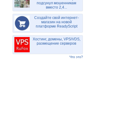
подсунул мошенникам
вместо 2,4...
Создайте свой интернет-
магазин на новой
платформе ReadyScript
Хостинг, домены, VPS/VDS,
размещение серверов
Что это?