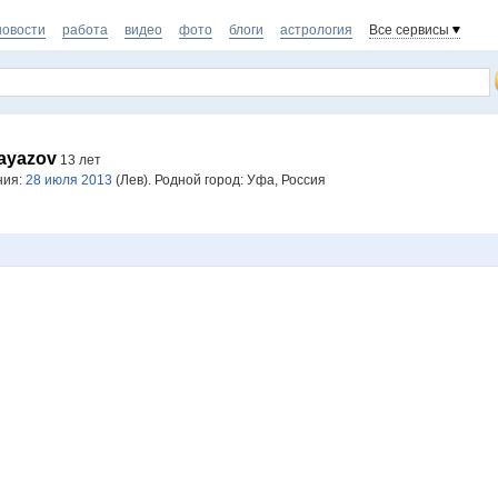
новости
работа
видео
фото
блоги
астрология
Все сервисы
ayazov
13 лет
ния:
28 июля 2013
(Лев). Родной город: Уфа, Россия