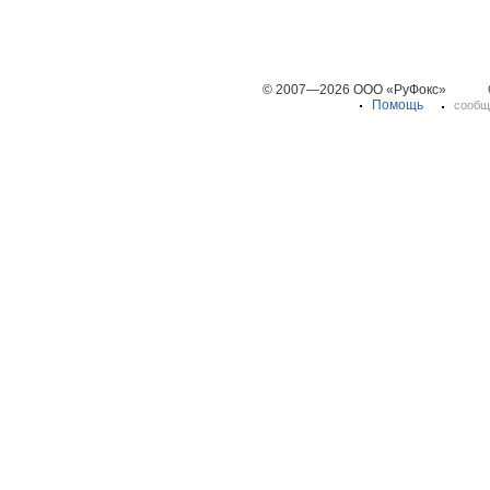
© 2007—2026 ООО «РуФокс»
Помощь
сообщ