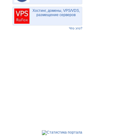
Хостинг, домены, VPS/VDS,
размещение серверов
Что это?