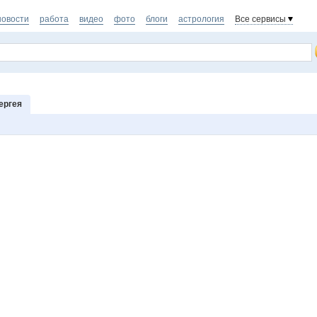
новости
работа
видео
фото
блоги
астрология
Все сервисы
ергея