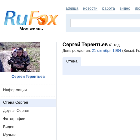
афиша
новости
работа
видео
фо
Моя жизнь
Сергей Терентьев
41 год
День рождения:
21 октября 1984
(Весы). Р
Стена
Сергей Терентьев
Информация
Стена Сергея
Друзья Сергея
Фотографии
Видео
Музыка