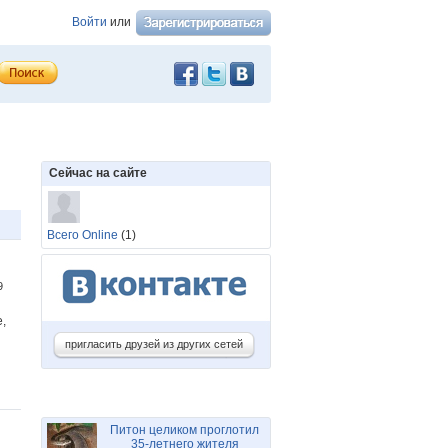
Войти
или
Сейчас на сайте
Всего Online
(1)
39
,
пригласить друзей из других сетей
Питон целиком проглотил
35-летнего жителя