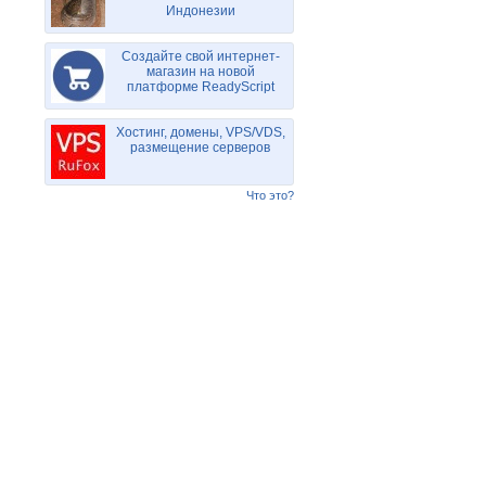
Индонезии
Создайте свой интернет-
магазин на новой
платформе ReadyScript
Хостинг, домены, VPS/VDS,
размещение серверов
Что это?