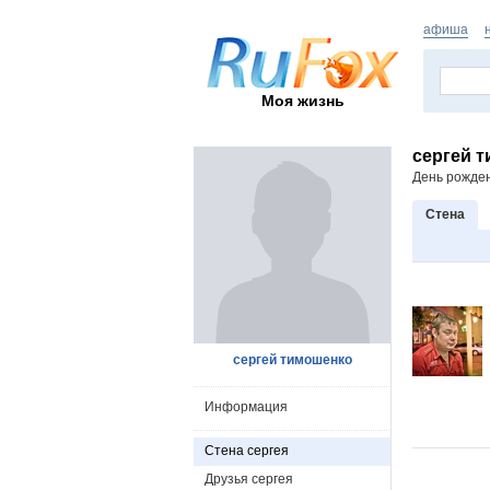
афиша
Моя жизнь
сергей 
День рожде
Стена
сергей тимошенко
Информация
Стена сергея
Друзья сергея