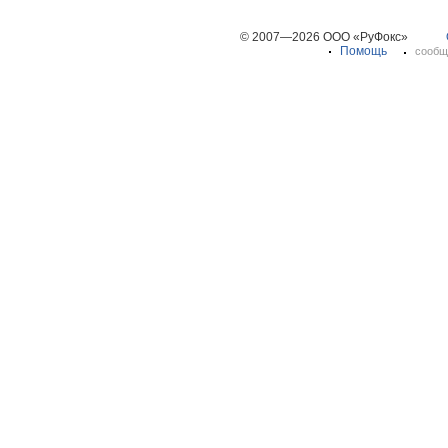
© 2007—2026 ООО «РуФокс»
Помощь
сообщ