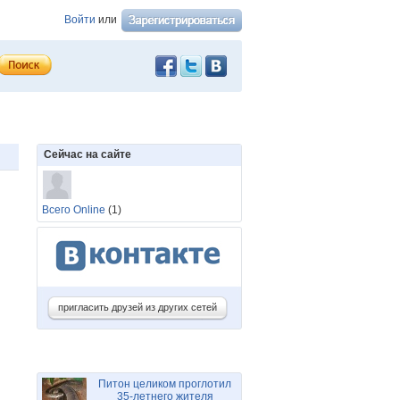
Войти
или
Сейчас на сайте
Всего Online
(1)
пригласить друзей из других сетей
Питон целиком проглотил
35-летнего жителя