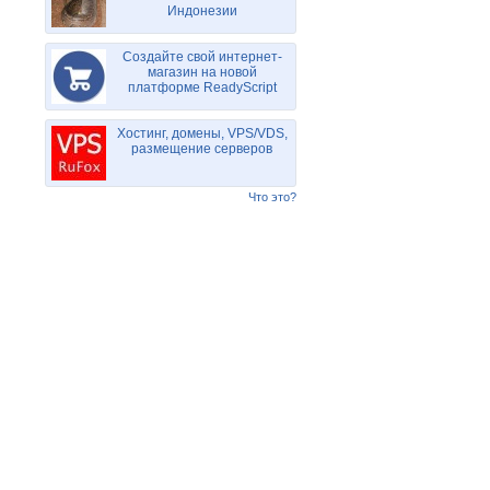
Индонезии
Создайте свой интернет-
магазин на новой
платформе ReadyScript
Хостинг, домены, VPS/VDS,
размещение серверов
Что это?