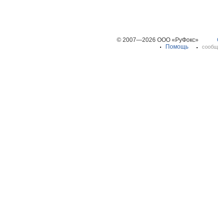
© 2007—2026 ООО «РуФокс»
Помощь
сообщ