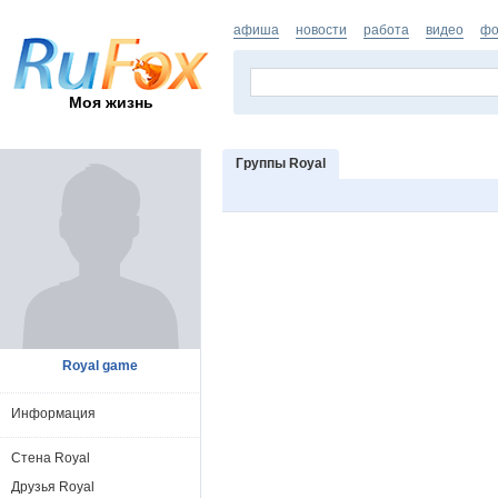
афиша
новости
работа
видео
фо
Моя жизнь
Группы Royal
Royal game
Информация
Стена Royal
Друзья Royal