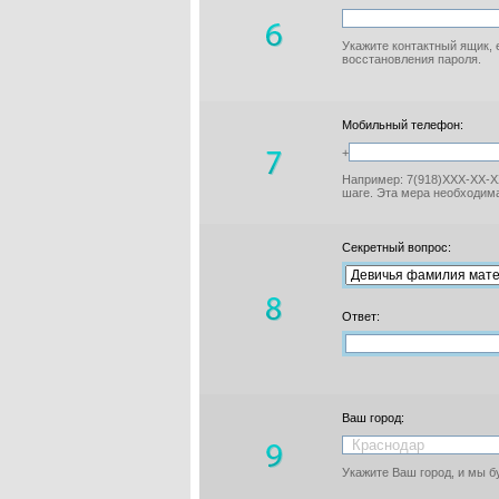
Укажите контактный ящик, 
восстановления пароля.
Мобильный телефон:
+
Например: 7(918)XXX-XX-XX
шаге. Эта мера необходима
Секретный вопрос:
Ответ:
Ваш город:
Укажите Ваш город, и мы 