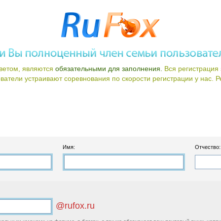
ветом, являются
обязательными для заполнения.
Вся регистрация 
атели устраивают соревнования по скорости регистрации у нас. Ре
Имя:
Отчество:
@rufox.ru