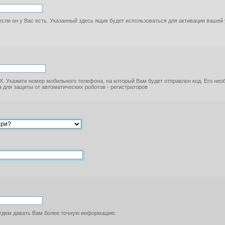
если он у Вас есть. Указанный здесь ящик будет использоваться для активации вашей
. Укажите номер мобильного телефона, на который Вам будет отправлен код. Его не
 для защиты от автоматических роботов - регистраторов
будем давать Вам более точную информацию.