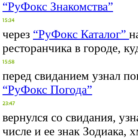
“РуФокс Знакомства”
через
“РуФокс Каталог”
н
ресторанчика в городе, ку
перед свиданием узнал пог
“РуФокс Погода”
вернулся со свидания, узн
числе и ее знак Зодиака, 