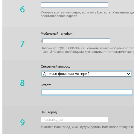
Укажите контактный ящик, если он у Вас есть. Указанный з
восстановления пароля.
Мобильный телефон:
+
Например: 7(918)XXX-XX-XX. Укажите номер мобильного тел
шаге. Эта мера необходима для защиты от автоматических 
Секретный вопрос:
Ответ:
Ваш город:
Укажите Ваш город, и мы будем давать Вам более точную 