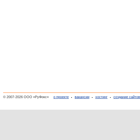
© 2007-2026 ООО «РуФокс»
о проекте
вакансии
хостинг
создание сайто