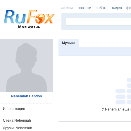
афиша
новости
работа
видео
фо
Моя жизнь
Музыка
Nehemiah Hendon
Информация
У Nehemiah ещё 
Стена Nehemiah
Друзья Nehemiah