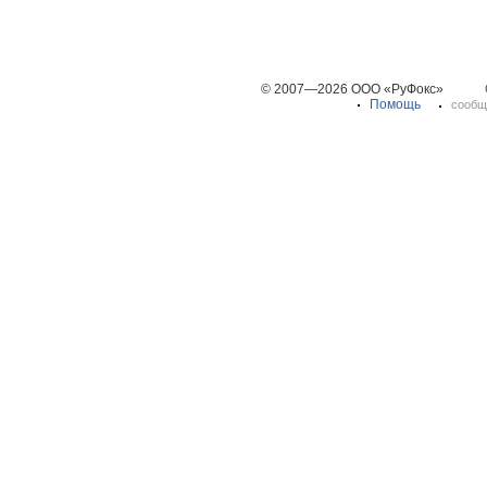
© 2007—2026 ООО «РуФокс»
Помощь
сообщ