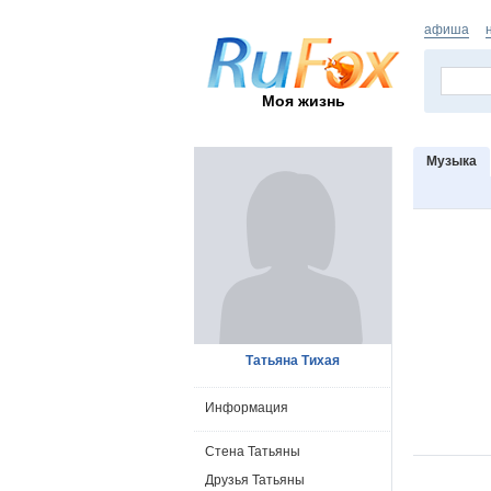
афиша
Моя жизнь
Музыка
Татьяна Тихая
Информация
Стена Татьяны
Друзья Татьяны