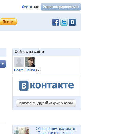
Войти
или
Сейчас на сайте
Всего Online
(2)
пригласить друзей из других сетей
Обвел вокруг пальца: в
Тольятти пенсионер