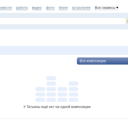
новости
работа
видео
фото
блоги
астрология
Все сервисы
Все композиции
У Татьяны ещё нет ни одной композиции