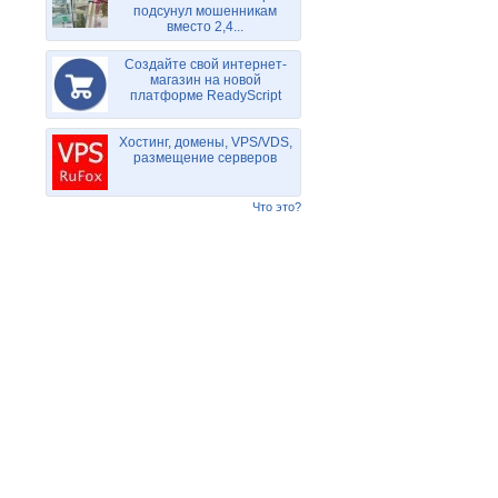
подсунул мошенникам
вместо 2,4...
Создайте свой интернет-
магазин на новой
платформе ReadyScript
Хостинг, домены, VPS/VDS,
размещение серверов
Что это?