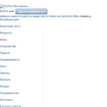
Моя жизнь
Войти
или
афиша
новости
работа
видео
фото
блоги
астрология
Все сервисы
Конференция
Королева лета
Рецепты
Игры
Знакомства
Туризм
Недвижимость
Авто
Законы
Рейтинг
Форум
Предприятия
Летопись
Каталог сайтов