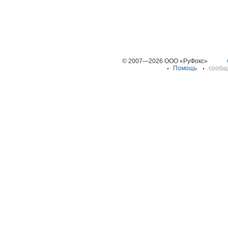
© 2007—2026 ООО «РуФокс»
Помощь
сообщ