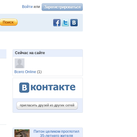
Войти
или
Сейчас на сайте
Всего Online
(1)
пригласить друзей из других сетей
Питон целиком проглотил
35-летнего жителя