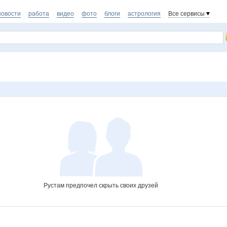
новости
работа
видео
фото
блоги
астрология
Все сервисы
Рустам предпочел скрыть своих друзей