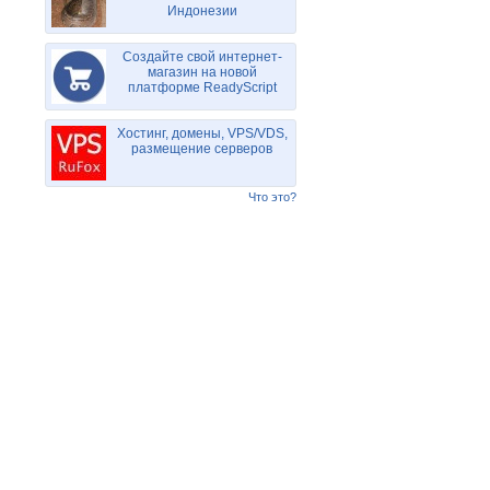
Индонезии
Создайте свой интернет-
магазин на новой
платформе ReadyScript
Хостинг, домены, VPS/VDS,
размещение серверов
Что это?