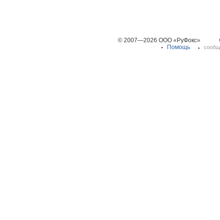
© 2007—2026 ООО «РуФокс»
Помощь
сообщ