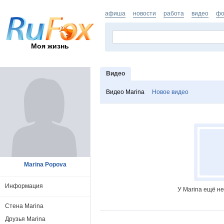
афиша
новости
работа
видео
фо
Моя жизнь
Видео
Видео Marina
Новое видео
Marina Popova
Информация
У Marina ещё н
Стена Marina
Друзья Marina