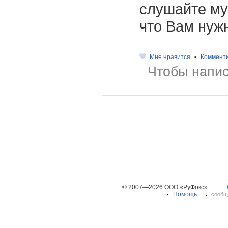
слушайте муз
что Вам нуж
Мне нравится
•
Коммент
Чтобы напис
© 2007—2026 ООО «РуФокс»
Помощь
сообщ