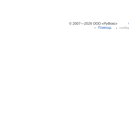
© 2007—2026 ООО «РуФокс»
Помощь
сообщ