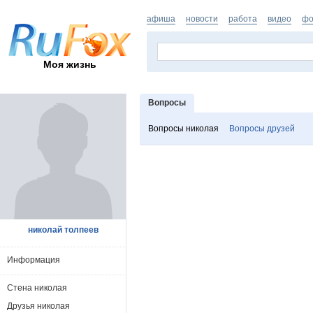
афиша
новости
работа
видео
фо
Моя жизнь
Вопросы
Вопросы николая
Вопросы друзей
николай толпеев
Информация
Стена николая
Друзья николая