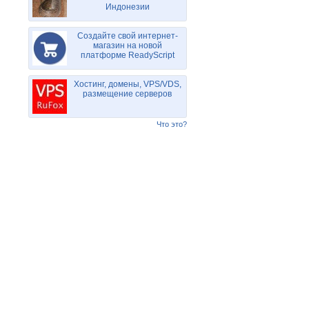
Индонезии
Создайте свой интернет-
магазин на новой
платформе ReadyScript
Хостинг, домены, VPS/VDS,
размещение серверов
Что это?