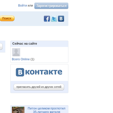
Войти
или
Сейчас на сайте
Всего Online
(1)
пригласить друзей из других сетей
Питон целиком проглотил
35-летнего жителя