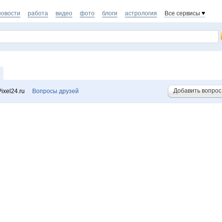
новости
работа
видео
фото
блоги
астрология
Все сервисы
Добавить вопрос
ixel24.ru
Вопросы друзей