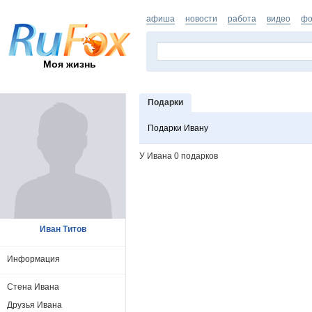
афиша
новости
работа
видео
фо
Моя жизнь
Подарки
Подарки Ивану
У Ивана 0 подарков
Иван Титов
Информация
Стена Ивана
Друзья Ивана