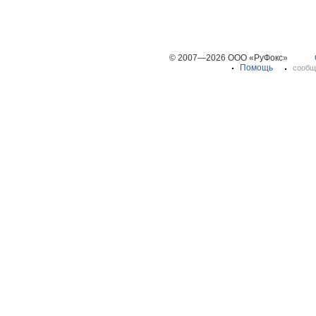
© 2007—2026 ООО «РуФокс»
Помощь
сообщ