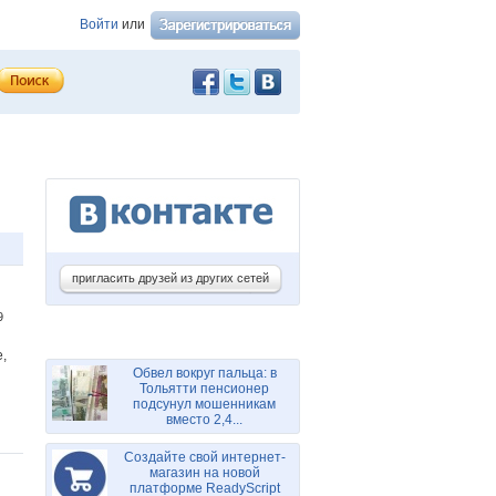
Войти
или
пригласить друзей из других сетей
39
,
Обвел вокруг пальца: в
Тольятти пенсионер
подсунул мошенникам
вместо 2,4...
Создайте свой интернет-
магазин на новой
платформе ReadyScript