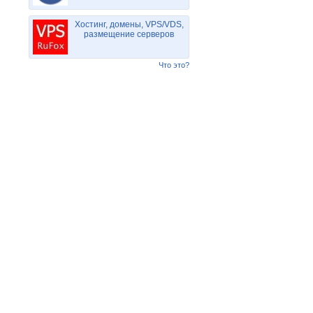
Хостинг, домены, VPS/VDS,
размещение серверов
Что это?