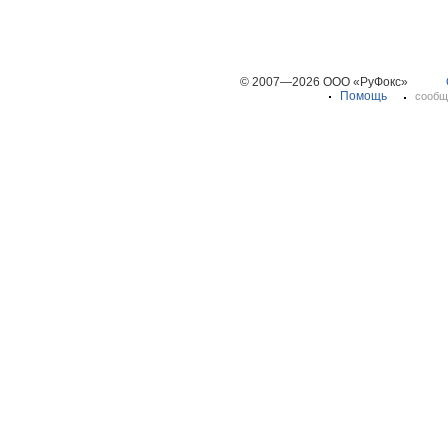
© 2007—2026 ООО «РуФокс»
Помощь
сообщ