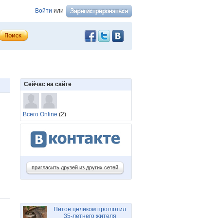
Войти
или
Сейчас на сайте
Всего Online
(2)
пригласить друзей из других сетей
Питон целиком проглотил
35-летнего жителя