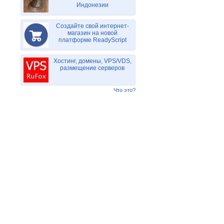
Индонезии
Создайте свой интернет-
магазин на новой
платформе ReadyScript
Хостинг, домены, VPS/VDS,
размещение серверов
Что это?