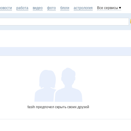
новости
работа
видео
фото
блоги
астрология
Все сервисы
fasih предпочел скрыть своих друзей