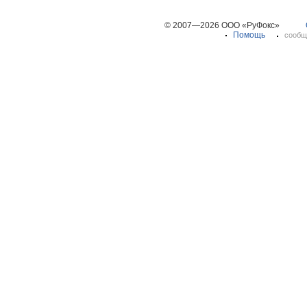
© 2007—2026 ООО «РуФокс»
Помощь
сообщ