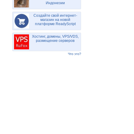
Индонезии
Создайте свой интернет-
магазин на новой
платформе ReadyScript
Хостинг, домены, VPS/VDS,
размещение серверов
Что это?