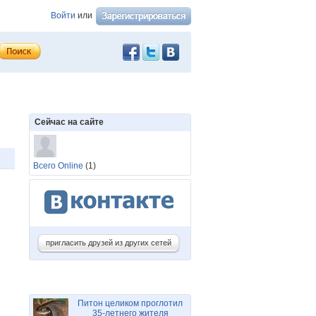
Войти
или
Сейчас на сайте
Всего Online
(1)
пригласить друзей из других сетей
Питон целиком проглотил
35-летнего жителя