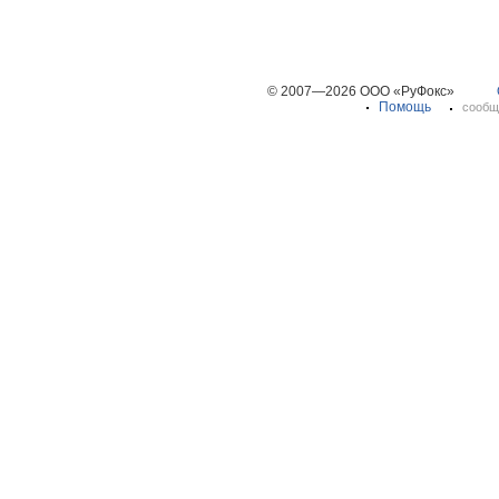
© 2007—2026 ООО «РуФокс»
Помощь
сообщ