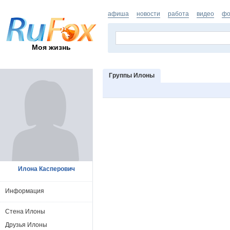
афиша
новости
работа
видео
фо
Моя жизнь
Группы Илоны
Илона Касперович
Информация
Стена Илоны
Друзья Илоны