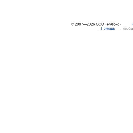
© 2007—2026 ООО «РуФокс»
Помощь
сообщ